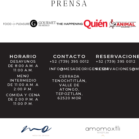
PRENSA
HORARIO
CONTACTO
RESERVACION
DESAYUNOS
+52 (739) 395 0012
+52 (739) 395 0012
DE 8:00 A.M. A
INFO@MESADEORIGEN.COM
RESERVACIONES@M
11:00 A.M.
MENÚ
CERRADA
INTERMEDIO
TENOCHTITLÁN,
DE 11:00 A.M. A
VALLE DE
2:00 P.M.
ATONGO,
TEPOZTLÁN,
COMIDA Y CENA
62520 MOR
DE 2:00 P.M. A
11:00 P.M.