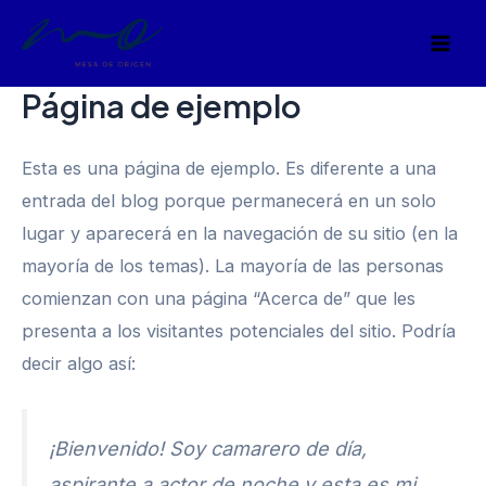
Ir
Mai
al
Men
contenido
Página de ejemplo
Esta es una página de ejemplo. Es diferente a una
entrada del blog porque permanecerá en un solo
lugar y aparecerá en la navegación de su sitio (en la
mayoría de los temas). La mayoría de las personas
comienzan con una página “Acerca de” que les
presenta a los visitantes potenciales del sitio. Podría
decir algo así:
¡Bienvenido! Soy camarero de día,
aspirante a actor de noche y esta es mi