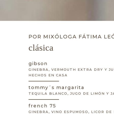
POR MIXÓLOGA FÁTIMA LE
clásica
gibson
GINEBRA, VERMOUTH EXTRA DRY Y J
HECHOS EN CASA
tommy´s margarita
TEQUILA BLANCO, JUGO DE LIMÓN Y 
french 75
GINEBRA, VINO ESPUMOSO, LICOR DE