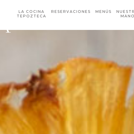
LA COCINA
RESERVACIONES
MENÚS
NUEST
A
TEPOZTECA
MAN