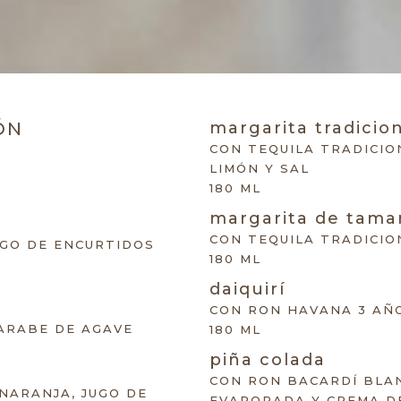
ÓN
margarita tradicio
CON TEQUILA TRADICIO
LIMÓN Y SAL
180 ML
margarita de tama
CON TEQUILA TRADICI
UGO DE ENCURTIDOS
180 ML
daiquirí
CON RON HAVANA 3 AÑO
JARABE DE AGAVE
180 ML
piña colada
CON RON BACARDÍ BLAN
 NARANJA, JUGO DE
EVAPORADA Y CREMA D