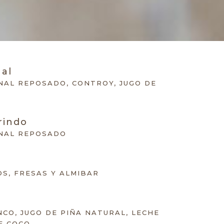
nal
NAL REPOSADO, CONTROY, JUGO DE
rindo
ONAL REPOSADO
S, FRESAS Y ALMIBAR
CO, JUGO DE PIÑA NATURAL, LECHE
E COCO